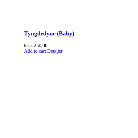
Tyngdedyne (Baby)
kr.
2.250,00
Add to cart
Detaljer